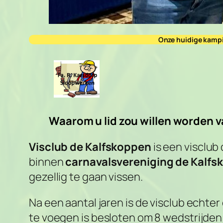
Onze huidige kampio
Waarom u lid zou willen worden v
Visclub de Kalfskoppen
is een visclub
binnen
carnavalsvereniging de Kalf
gezellig te gaan vissen.
Na een aantal jaren is de visclub echt
te voegen is besloten om 8 wedstrijden 