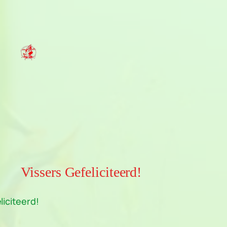
Vissers Gefeliciteerd!
iciteerd!