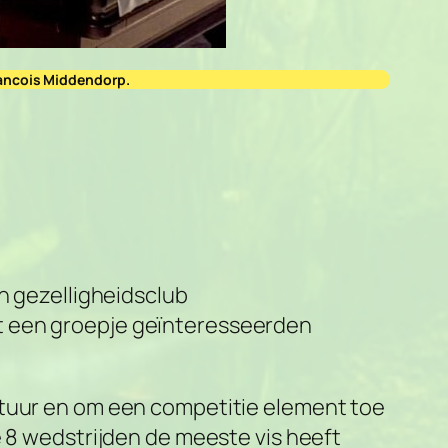
Francois Middendorp.
en gezelligheidsclub
et een groepje geïnteresseerden
stuur en om een competitie element toe
e 8 wedstrijden de meeste vis heeft