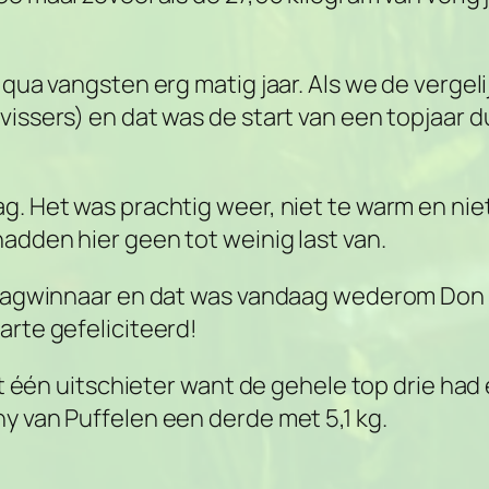
 qua vangsten erg matig jaar. Als we de vergel
vissers) en dat was de start van een topjaar d
g. Het was prachtig weer, niet te warm en niet
hadden hier geen tot weinig last van.
en dagwinnaar en dat was vandaag wederom
Don 
arte gefeliciteerd!
niet één uitschieter want de gehele top drie h
ny van Puffelen een derde met 5,1 kg.