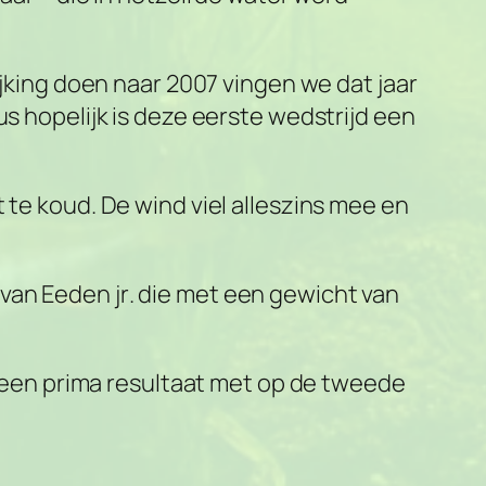
ijking doen naar 2007 vingen we dat jaar
us hopelijk is deze eerste wedstrijd een
 te koud. De wind viel alleszins mee en
van Eeden jr
. die met een gewicht van
ad een prima resultaat met op de tweede