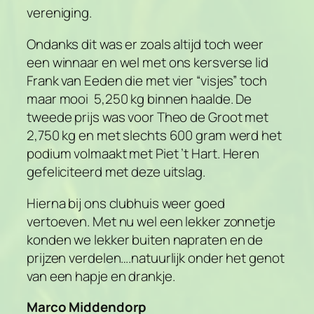
vereniging.
Ondanks dit was er zoals altijd toch weer
een winnaar en wel met ons kersverse lid
Frank van Eeden die met vier “visjes” toch
maar mooi 5,250 kg binnen haalde. De
tweede prijs was voor Theo de Groot met
2,750 kg en met slechts 600 gram werd het
podium volmaakt met Piet ’t Hart. Heren
gefeliciteerd met deze uitslag.
Hierna bij ons clubhuis weer goed
vertoeven. Met nu wel een lekker zonnetje
konden we lekker buiten napraten en de
prijzen verdelen….natuurlijk onder het genot
van een hapje en drankje.
Marco Middendorp