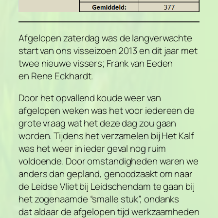
Afgelopen zaterdag was de langverwachte
start van ons visseizoen 2013 en dit jaar met
twee nieuwe vissers; Frank van Eeden
en Rene Eckhardt.
Door het opvallend koude weer van
afgelopen weken was het voor iedereen de
grote vraag wat het deze dag zou gaan
worden. Tijdens het verzamelen bij Het Kalf
was het weer in ieder geval nog ruim
voldoende. Door omstandigheden waren we
anders dan gepland, genoodzaakt om naar
de Leidse Vliet bij Leidschendam te gaan bij
het zogenaamde “smalle stuk”, ondanks
dat aldaar de afgelopen tijd werkzaamheden