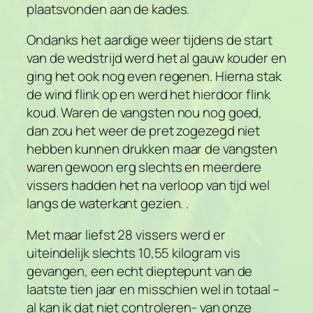
plaatsvonden aan de kades.
Ondanks het aardige weer tijdens de start
van de wedstrijd werd het al gauw kouder en
ging het ook nog even regenen. Hierna stak
de wind flink op en werd het hierdoor flink
koud. Waren de vangsten nou nog goed,
dan zou het weer de pret zogezegd niet
hebben kunnen drukken maar de vangsten
waren gewoon erg slechts en meerdere
vissers hadden het na verloop van tijd wel
langs de waterkant gezien. .
Met maar liefst 28 vissers werd er
uiteindelijk slechts 10,55 kilogram vis
gevangen, een echt dieptepunt van de
laatste tien jaar en misschien wel in totaal –
al kan ik dat niet controleren- van onze