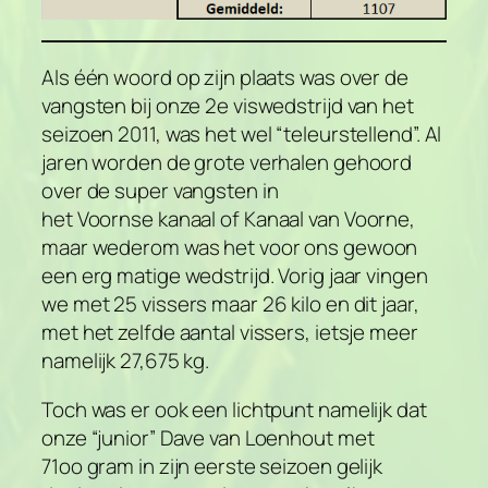
Als één woord op zijn plaats was over de
vangsten bij onze 2e viswedstrijd van het
seizoen 2011, was het wel “teleurstellend”. Al
jaren worden de grote verhalen gehoord
over de super vangsten in
het
Voornse
kanaal
of Kanaal van Voorne,
maar wederom was het voor ons gewoon
een erg matige wedstrijd. Vorig jaar vingen
we met 25 vissers maar 26 kilo en dit jaar,
met het zelfde aantal vissers, ietsje meer
namelijk 27,675 kg.
Toch was er ook een lichtpunt namelijk dat
onze “junior” Dave van Loenhout met
71oo gram in zijn eerste seizoen gelijk