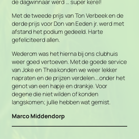
de dagwinnaar werd … super kerel!
Met de tweede prijs van Ton Verbeek en de
derde prijs voor Don van Eeden jr. werd met
afstand het podium gedeeld. Harte
gefeliciteerd allen.
Wederom was het hierna bij ons clubhuis
weer goed vertoeven. Met de goede service
van Joke en Thea konden we weer lekker
napraten en de prijzen verdelen….onder het
genot van een hapje en drankje. Voor
degene die niet wilden of konden
langskomen; jullie hebben wat gemist.
Marco Middendorp