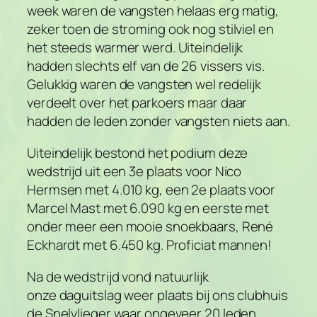
week waren de vangsten helaas erg matig,
zeker toen de stroming ook nog stilviel en
het steeds warmer werd. Uiteindelijk
hadden slechts elf van de 26 vissers vis.
Gelukkig waren de vangsten wel redelijk
verdeelt over het parkoers maar daar
hadden de leden zonder vangsten niets aan.
Uiteindelijk bestond het podium deze
wedstrijd uit een 3e plaats voor Nico
Hermsen met 4.010 kg, een 2e plaats voor
Marcel Mast met 6.090 kg en eerste met
onder meer een mooie snoekbaars, René
Eckhardt met 6.450 kg. Proficiat mannen!
Na de wedstrijd vond natuurlijk
onze daguitslag weer plaats bij ons clubhuis
de Snelvlieger waar ongeveer 20 leden