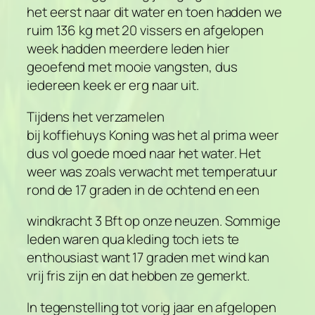
het eerst naar dit water en toen hadden we
ruim 136 kg met 20 vissers en afgelopen
week hadden meerdere leden hier
geoefend met mooie vangsten, dus
iedereen keek er erg naar uit.
Tijdens het verzamelen
bij koffiehuys Koning was het al prima weer
dus vol goede moed naar het water. Het
weer was zoals verwacht met temperatuur
rond de 17 graden in de ochtend en een
windkracht 3 Bft op onze neuzen. Sommige
leden waren qua kleding toch iets te
enthousiast want 17 graden met wind kan
vrij fris zijn en dat hebben ze gemerkt.
In tegenstelling tot vorig jaar en afgelopen