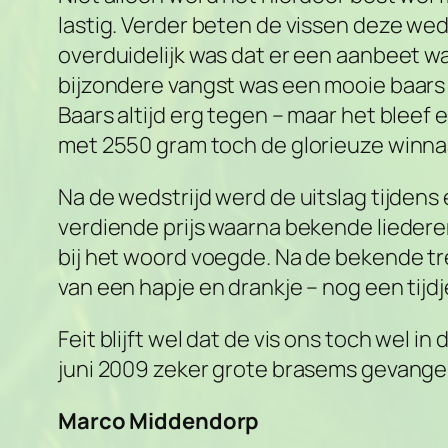
lastig. Verder beten de vissen deze wed
overduidelijk was dat er een aanbeet w
bijzondere vangst was een mooie baars v
Baars altijd erg tegen – maar het blee
met 2550 gram toch de glorieuze winnaa
Na de wedstrijd werd de uitslag tijdens 
verdiende prijs waarna bekende liedere
bij het woord voegde. Na de bekende tre
van een hapje en drankje – nog een tijdj
Feit blijft wel dat de vis ons toch wel i
juni 2009 zeker grote brasems gevange
Marco Middendorp