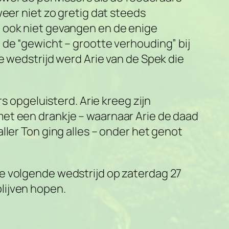
eer niet zo gretig dat steeds
d ook niet gevangen en de enige
 de “gewicht – grootte verhouding” bij
ze wedstrijd werd
Arie van de Spek
die
s opgeluisterd. Arie kreeg zijn
et een drankje – waarnaar Arie de daad
ller Ton ging alles – onder het genot
j de volgende wedstrijd op zaterdag 27
lijven hopen.