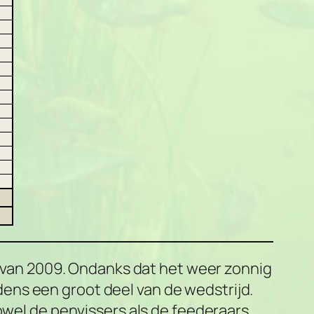
jd van 2009. Ondanks dat het weer zonnig
ens een groot deel van de wedstrijd.
owel de penvissers als de feederaars