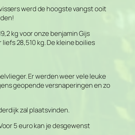
vissers werd de hoogste vangst ooit
rden!
19,2 kg voor onze benjamin Gijs
fs 28,510 kg. De kleine boilies
nelvlieger. Er werden weer vele leuke
olgens geopende versnaperingen en zo
erdijk zal plaatsvinden.
 Voor 5 euro kan je desgewenst