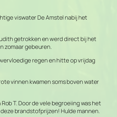
htige viswater De Amstel nabij het
ith getrokken en werd direct bij het
kan zomaar gebeuren.
overvloedige regen en hitte op vrijdag
 grote vinnen kwamen soms boven water
 Rob T. Door de vele begroeiing was het
 deze brandstofprijzen! Hulde mannen.