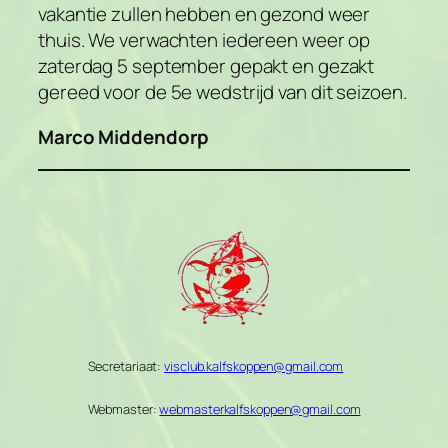
vakantie zullen hebben en gezond weer
thuis. We verwachten iedereen weer op
zaterdag 5 september gepakt en gezakt
gereed voor de 5e wedstrijd van dit seizoen.
Marco Middendorp
Secretariaat:
visclub.kalfskoppen@gmail.com
Webmaster:
webmasterkalfskoppen@gmail.com