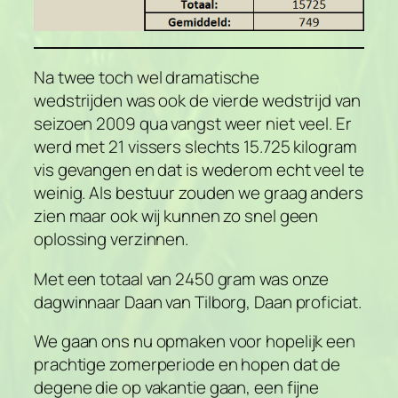
Na twee toch wel dramatische
wedstrijden was ook de vierde wedstrijd van
seizoen 2009 qua vangst weer niet veel. Er
werd met 21 vissers slechts 15.725 kilogram
vis gevangen en dat is wederom echt veel te
weinig. Als bestuur zouden we graag anders
zien maar ook wij kunnen zo snel geen
oplossing verzinnen.
Met een totaal van 2450 gram was onze
dagwinnaar Daan van Tilborg, Daan proficiat.
We gaan ons nu opmaken voor hopelijk een
prachtige zomerperiode en hopen dat de
degene die op vakantie gaan, een fijne