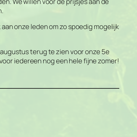
den. We willen voor de prijsjes aan de
n.
 aan onze leden om zo spoedig mogelijk
augustus terug te zien voor onze 5e
 voor iedereen nog een hele fijne zomer!