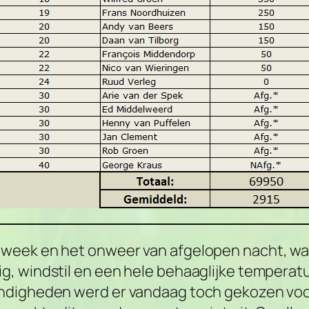
 week en het onweer van afgelopen nacht, w
 windstil en een hele behaaglijke temperatuur
ndigheden werd er vandaag toch gekozen voor