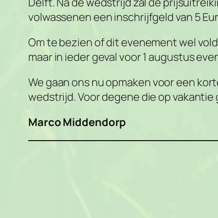
Delft. Na de wedstrijd zal de prijsuitrei
volwassenen een inschrijfgeld van 5 E
Om te bezien of dit evenement wel vol
maar in ieder geval voor 1 augustus even
We gaan ons nu opmaken voor een korte
wedstrijd. Voor degene die op vakantie 
Marco Middendorp