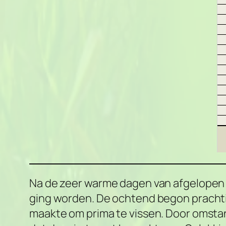
Na de zeer warme dagen van afgelopen
ging worden. De ochtend begon prachtig,
maakte om prima te vissen. Door omsta