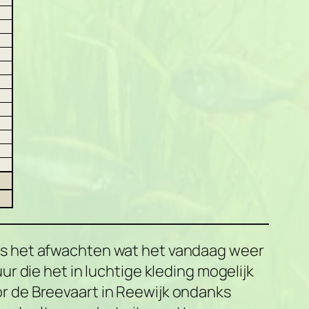
as het afwachten wat het vandaag weer
 die het in luchtige kleding mogelijk
 de Breevaart in Reewijk ondanks