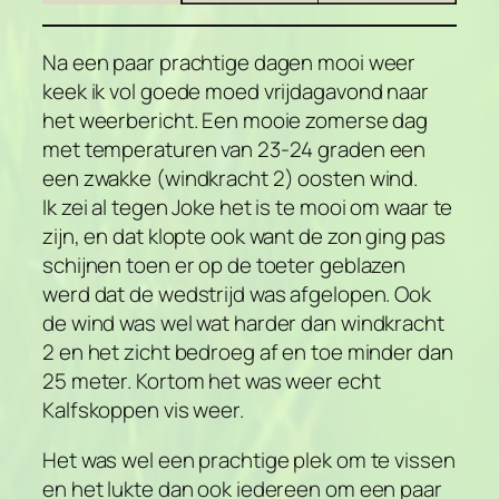
Na een paar prachtige dagen mooi weer
keek ik vol goede moed vrijdagavond naar
het weerbericht. Een mooie zomerse dag
met temperaturen van 23-24 graden een
een zwakke (windkracht 2) oosten wind.
Ik zei al tegen Joke het is te mooi om waar te
zijn, en dat klopte ook want de zon ging pas
schijnen toen er op de toeter geblazen
werd dat de wedstrijd was afgelopen. Ook
de wind was wel wat harder dan windkracht
2 en het zicht bedroeg af en toe minder dan
25 meter. Kortom het was weer echt
Kalfskoppen vis weer.
Het was wel een prachtige plek om te vissen
en het lukte dan ook iedereen om een paar