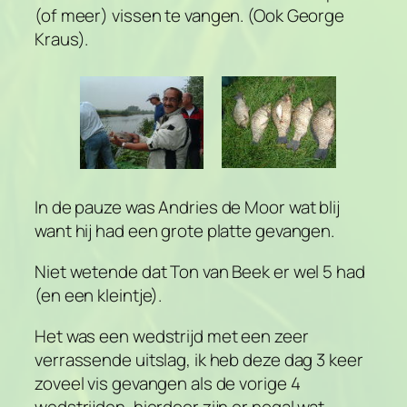
(of meer) vissen te vangen. (Ook George
Kraus).
In de pauze was Andries de Moor wat blij
want hij had een grote platte gevangen.
Niet wetende dat Ton van Beek er wel 5 had
(en een kleintje).
Het was een wedstrijd met een zeer
verrassende uitslag, ik heb deze dag 3 keer
zoveel vis gevangen als de vorige 4
wedstrijden, hierdoor zijn er nogal wat