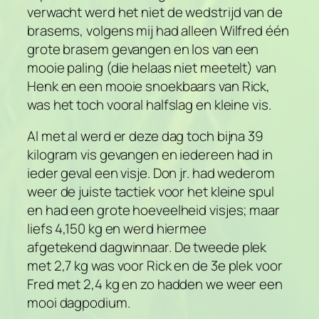
verwacht werd het niet de wedstrijd van de
brasems, volgens mij had alleen Wilfred één
grote brasem gevangen en los van een
mooie paling (die helaas niet meetelt) van
Henk en een mooie snoekbaars van Rick,
was het toch vooral halfslag en kleine vis.
Al met al werd er deze dag toch bijna 39
kilogram vis gevangen en iedereen had in
ieder geval een visje. Don jr. had wederom
weer de juiste tactiek voor het kleine spul
en had een grote hoeveelheid visjes; maar
liefs 4,150 kg en werd hiermee
afgetekend dagwinnaar. De tweede plek
met 2,7 kg was voor Rick en de 3e plek voor
Fred met 2,4 kg en zo hadden we weer een
mooi dagpodium.