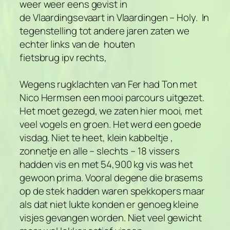
weer weer eens gevist in
de Vlaardingsevaart in Vlaardingen – Holy. In
tegenstelling tot andere jaren zaten we
echter links van de houten
fietsbrug ipv rechts,
Wegens rugklachten van Fer had Ton met
Nico Hermsen een mooi parcours uitgezet.
Het moet gezegd, we zaten hier mooi, met
veel vogels en groen. Het werd een goede
visdag. Niet te heet, klein kabbeltje ,
zonnetje en alle – slechts – 18 vissers
hadden vis en met 54,900 kg vis was het
gewoon prima. Vooral degene die brasems
op de stek hadden waren spekkopers maar
als dat niet lukte konden er genoeg kleine
visjes gevangen worden. Niet veel gewicht