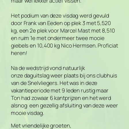
maar wel lekker actief vissen.
Het podium van deze visdag werd gevuld
door Frank van Eeden op plek 3 met 5,520
kg, een 2e plek voor Marcel Mast met 8,510
en ruim 1e met ondermeer twee mooie
giebels en 10,400 kg Nico Hermsen. Proficiat
heren!
Na de wedstrijd vond natuurlijk
onze daguitslag weer plaats bij ons clubhuis
van de Snelvliegers. Het was in deze
vakantieperiode met 9 leden rustig maar
Ton had zowaar 6 kantprijzen en het werd
alsnog een gezellig afsluiting van deze weer
mooie visdag.
Met vriendelijke groeten,