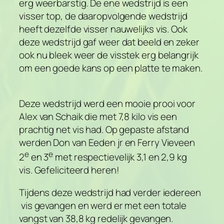
erg weerbarstig. De ene wedstrijd is een
visser top, de daaropvolgende wedstrijd
heeft dezelfde visser nauwelijks vis. Ook
deze wedstrijd gaf weer dat beeld en zeker
ook nu bleek weer de visstek erg belangrijk
om een goede kans op een platte te maken.
Deze wedstrijd werd een mooie prooi voor
Alex van Schaik die met 7,8 kilo vis een
prachtig net vis had. Op gepaste afstand
werden Don van Eeden jr en Ferry Vieveen
e
e
2
en 3
met respectievelijk 3,1 en 2,9 kg
vis. Gefeliciteerd heren!
Tijdens deze wedstrijd had verder iedereen
vis gevangen en werd er met een totale
vangst van 38,8 kg redelijk gevangen.