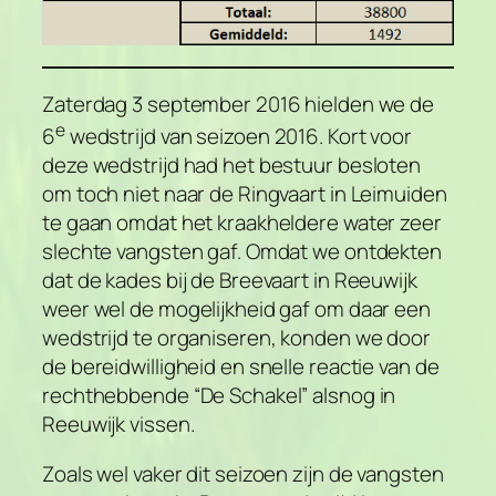
Zaterdag 3 september 2016 hielden we de
e
6
wedstrijd van seizoen 2016. Kort voor
deze wedstrijd had het bestuur besloten
om toch niet naar de Ringvaart in Leimuiden
te gaan omdat het kraakheldere water zeer
slechte vangsten gaf. Omdat we ontdekten
dat de kades bij de Breevaart in Reeuwijk
weer wel de mogelijkheid gaf om daar een
wedstrijd te organiseren, konden we door
de bereidwilligheid en snelle reactie van de
rechthebbende “De Schakel” alsnog in
Reeuwijk vissen.
Zoals wel vaker dit seizoen zijn de vangsten