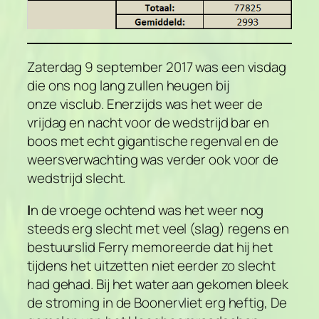
Zaterdag 9 september 2017 was een visdag
die ons nog lang zullen heugen bij
onze visclub. Enerzijds was het weer de
vrijdag en nacht voor de wedstrijd bar en
boos met echt gigantische regenval en de
weersverwachting was verder ook voor de
wedstrijd slecht.
I
n de vroege ochtend was het weer nog
steeds erg slecht met veel (slag) regens en
bestuurslid Ferry memoreerde dat hij het
tijdens het uitzetten niet eerder zo slecht
had gehad. Bij het water aan gekomen bleek
de stroming in de Boonervliet erg heftig, De