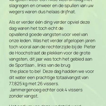
slagregen en onweer en de spullen van uw
wegers waren dus helaas drijfnat.
Als er verder één ding verder opviel deze
dag waren het toch echt de
opvallend goede vangsten voor veel van
onze leden. Was het verder afgelopen jaren
toch vooral aan de rechterzijde bij de Pieter
de Hoochstraat de plekken voor de grote
vangsten, dit jaar was toch het gebied aan
de Sportlaan , links van de brug
the place to be! Deze dag hadden we voor
dit water een prachtige totaalvangst van
77,825 kg met 26 vissers.
Jammergenoeg echter ook 4 vissers
zonder vangst.