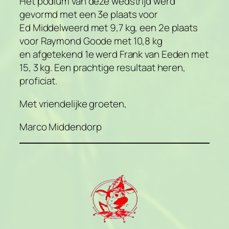
Het podium van deze wedstrijd werd
gevormd met een 3e plaats voor
Ed Middelweerd met 9,7 kg, een 2e plaats
voor Raymond Goode met 10,8 kg
en afgetekend 1e werd Frank van Eeden met
15, 3 kg. Een prachtige resultaat heren,
proficiat.
Met vriendelijke groeten,
Marco Middendorp