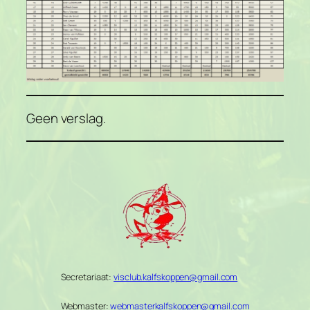
Geen verslag.
Secretariaat:
visclub.kalfskoppen@gmail.com
Webmaster:
webmasterkalfskoppen@gmail.com