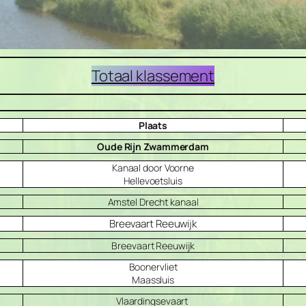
Totaal klassement
Plaats
Oude Rijn Zwammerdam
Kanaal door Voorne
Hellevoetsluis
Amstel Drecht kanaal
Breevaart Reeuwijk
Breevaart Reeuwijk
Boonervliet
Maassluis
Vlaardingsevaart