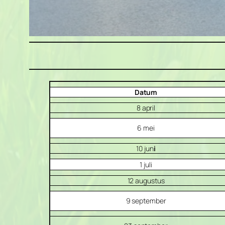
Datum
8 april
6 mei
10 jun
i
1 juli
12 augustus
9 september