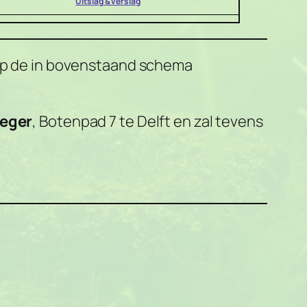
Uitslag & verslag
op de in bovenstaand schema
ieger
, Botenpad 7 te Delft en zal tevens